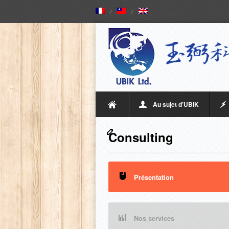
Au sujet d’UBIK
Consulting
Présentation
Nos services