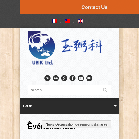
Contact Us
Go to...
Événementiel
News Organisation de réunions d’affaires