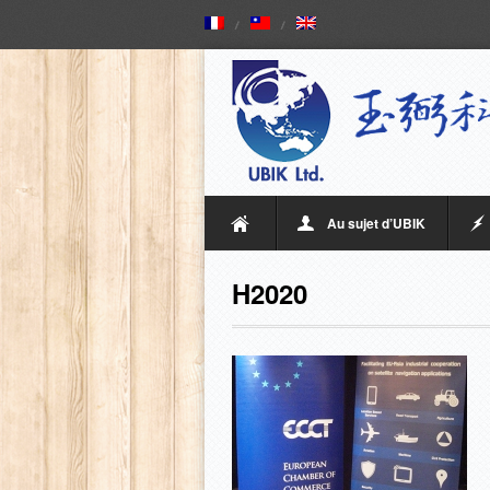
Au sujet d’UBIK
H2020