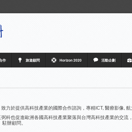
合作
旅遊顧問
Horizon 2020
活動企劃
力於提供高科技產業的國際合作諮詢，專精ICT, 醫療影像, 航太
玉弼科也促進歐洲各國高科技產業聚落與台灣高科技產業的交流
師、駐辦顧問。