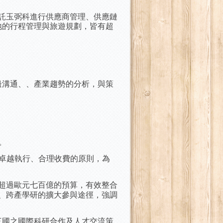
委託玉弼科進行供應商管理、供應鏈
地的行程管理與旅遊規劃，皆有超
邊溝通、、產業趨勢的分析，與策
。
卓越執行、合理收費的原則，為
歐盟超過歐元七百億的預算，有效整合
下而上、跨產學研的擴大參與途徑，強調
第三國之國際科研合作及人才交流策