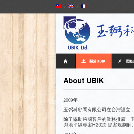
關於UBIK
國際
About UBIK
2009年
玉弼科顧問有限公司在台灣設立，致
除了協助跨國客戶的業務推廣，
與地平線專案H2020 提案規劃