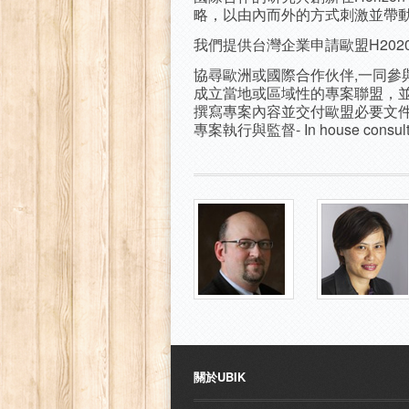
略，以由內而外的方式刺激並帶
我們提供台灣企業申請歐盟H202
協尋歐洲或國際合作伙伴,一同參與H20
成立當地或區域性的專案聯盟，
撰寫專案內容並交付歐盟必要文
專案執行與監督- In house consult
關於UBIK