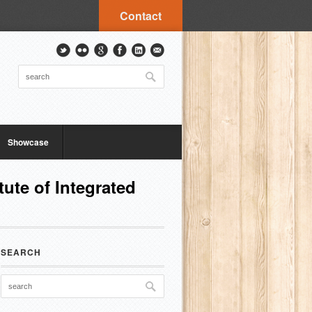
Contact
Showcase
tute of Integrated
SEARCH