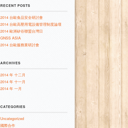
RECENT POSTS
2014 台歐食品安全研討會
2014 台歐高壓用電設備管理制度論壇
2014 歐洲矽谷聯盟台灣日
GNSS ASIA
2014 台歐服務業研討會
ARCHIVES
2014 年 十二月
2014 年 十一月
2014 年 一月
CATEGORIES
Uncategorized
國際合作