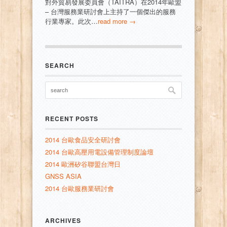
對外貿易發展委員會（TAITRA）在2014年歐盟
– 台灣服務業研討會上主持了一個傑出的服務
行業專家。此次…
read more →
SEARCH
RECENT POSTS
2014 台歐食品安全研討會
2014 台歐高壓用電設備管理制度論壇
2014 歐洲矽谷聯盟台灣日
GNSS ASIA
2014 台歐服務業研討會
ARCHIVES