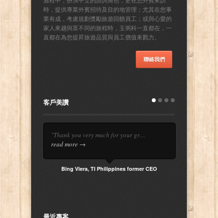
時，提供專業外賓招待及目的地管理；尤其在您事
業有成，考慮規劃獎勵旅遊回饋員工；或與心愛的
家人來趟與眾不同的旅程時，玉弼科一直都在，一
直都在為您提昇旅遊品質與員工價值來戮力。
聯絡我們
客戶美讚
"Thank you very much for your gr…
read more →
Bing Viera, TI Philippines former CEO
最近專案